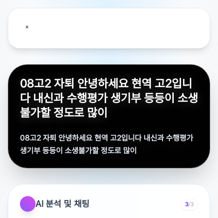
08고2 자퇴 안녕하세요 현역 고2입니
다 내신과 수행평가 생기부 등등이 소생
불가할 정도로 많이
08고2 자퇴 안녕하세요 현역 고2입니다 내신과 수행평가
생기부 등등이 소생불가할 정도로 많이
안녕하세요 현역 고2입니다 내신과 수행평가 생기부 등등
이 소생불가할 정도로 많이 바닥이고 학교에 있는 시간도
아깝다고생각되어서 자퇴를 고민중입니다. 대학에 정시로
AI 분석 및 채팅
3
/3
갈때 만약 내신도 함께 본다면 엄청 큰 마이너스가 될것이